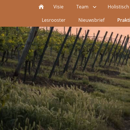
Visie
Team
Holistisc
Lesrooster
Nieuwsbrief
Prakt