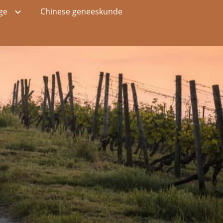
ge
Chinese geneeskunde