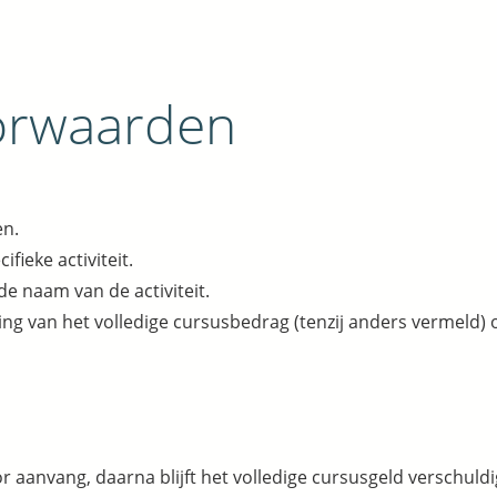
orwaarden
en.
cifieke activiteit.
 de naam van de activiteit.
betaling van het volledige cursusbedrag (tenzij anders vermel
 aanvang, daarna blijft het volledige cursusgeld verschuldigd