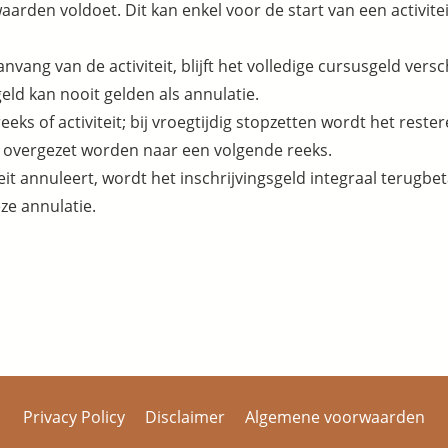
arden voldoet. Dit kan enkel voor de start van een activitei
aanvang van de activiteit, blijft het volledige cursusgeld vers
geld kan nooit gelden als annulatie.
nreeks of activiteit; bij vroegtijdig stopzetten wordt het rest
 overgezet worden naar een volgende reeks.
it annuleert, wordt het inschrijvingsgeld integraal terugbeta
ze annulatie.
Privacy Policy
Disclaimer
Algemene voorwaarden