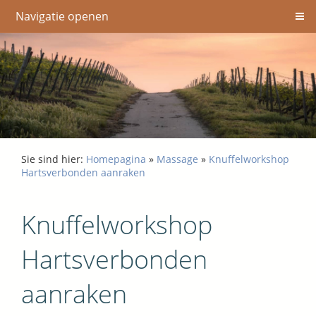
Navigatie openen
Sie sind hier:
Homepagina
»
Massage
»
Knuffelworkshop
Hartsverbonden aanraken
Knuffelworkshop
Hartsverbonden
aanraken