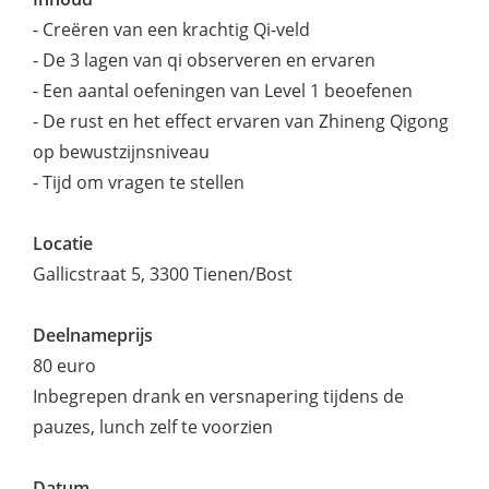
- Creëren van een krachtig Qi-veld
- De 3 lagen van qi observeren en ervaren
- Een aantal oefeningen van Level 1 beoefenen
- De rust en het effect ervaren van Zhineng Qigong
op bewustzijnsniveau
- Tijd om vragen te stellen
Locatie
Gallicstraat 5, 3300 Tienen/Bost
Deelnameprijs
80 euro
Inbegrepen drank en versnapering tijdens de
pauzes, lunch zelf te voorzien
Datum