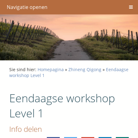
Navigatie openen
Sie sind hier:
Homepagina
»
Zhineng Qigong
»
Eendaagse
workshop Level 1
Eendaagse workshop
Level 1
Info delen