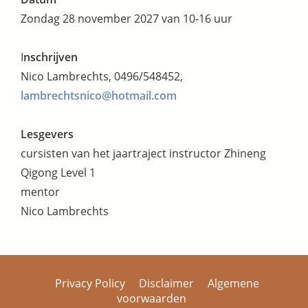
Zondag 28 november 2027 van 10-16 uur
I
nschrijven
Nico Lambrechts, 0496/548452,
lambrechtsnico@hotmail.com
Lesgevers
cursisten van het jaartraject instructor Zhineng
Qigong Level 1
mentor
Nico Lambrechts
Privacy Policy
Disclaimer
Algemene
voorwaarden