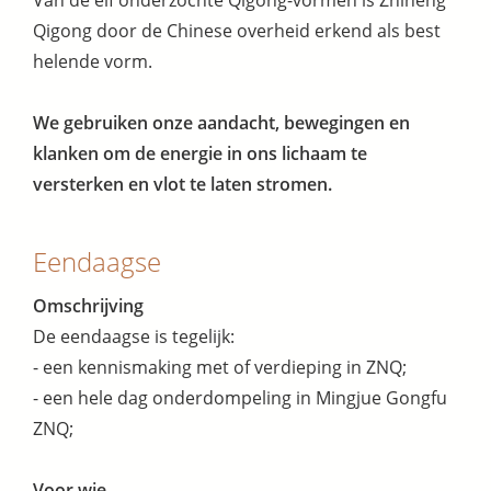
Van de elf onderzochte Qigong-vormen is Zhineng
Qigong door de Chinese overheid erkend als best
helende vorm.
We gebruiken onze aandacht, bewegingen en
klanken om de energie in ons lichaam te
versterken en vlot te laten stromen.
Eendaagse
Omschrijving
De eendaagse is tegelijk:
- een kennismaking met of verdieping in ZNQ;
- een hele dag onderdompeling in Mingjue Gongfu
ZNQ;
Voor wie